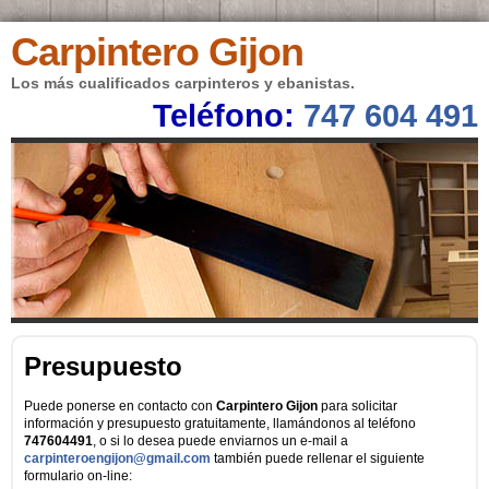
Carpintero Gijon
Los más cualificados carpinteros y ebanistas.
Teléfono:
747 604 491
Presupuesto
Puede ponerse en contacto con
Carpintero Gijon
para solicitar
información y presupuesto gratuitamente, llamándonos al teléfono
747604491
, o si lo desea puede enviarnos un e-mail a
carpinteroengijon@gmail.com
también puede rellenar el siguiente
formulario on-line: